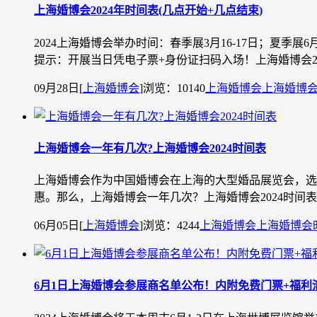
上海婚博会2024年时间表(几点开始+几点结束)
2024上海婚博会举办时间：春季展3月16-17日；夏季展
提示：开展当日凭电子票+身份证扫码入场！上海婚博会202
09月28日
[
上海婚博会
]
浏览：10140
上海婚博会
上海婚博
上海婚博会一年有几次?上海婚博会2024时间表
上海婚博会作为中国婚博会在上海的大型婚品展览会，选婚
惠。那么，上海婚博会一年几次？上海婚博会2024时间
06月05日
[
上海婚博会
]
浏览：4244
上海婚博会
上海婚博会
6月1日上海婚博会参展商名单公布！内附免费门票+福利