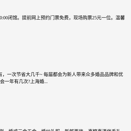
午20:00闭馆。提前网上预约门票免费，现场购票25元一位。温馨
都有，一次节省大几千~ 每届都会为新人带来众多婚品品牌和优
年有几次?上海婚...