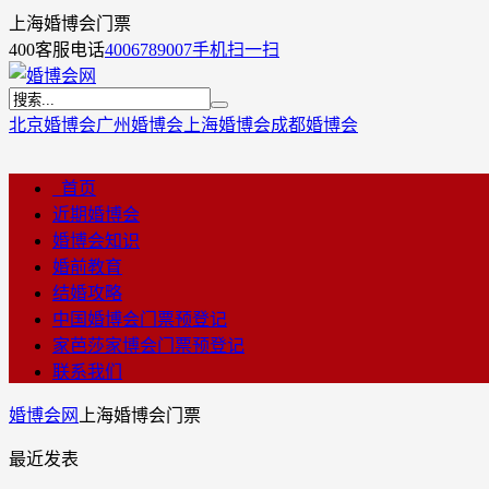
上海婚博会门票
400客服电话
4006789007
手机扫一扫
北京婚博会
广州婚博会
上海婚博会
成都婚博会
首页
近期婚博会
婚博会知识
婚前教育
结婚攻略
中国婚博会门票预登记
家芭莎家博会门票预登记
联系我们
婚博会网
上海婚博会门票
最近发表