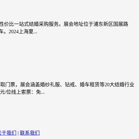
供高性价比一站式结婚采购服务。展会地址位于浦东新区国展路
024上海夏...
费索取门票，展会涵盖婚纱礼服、钻戒、婚车租赁等20大结婚行业
位线上索票：免...
关于我们
|
联系我们