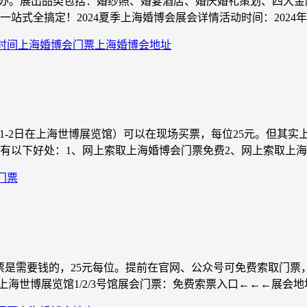
览馆举办。展出品类包括：婚纱照、婚宴酒店、婚庆婚礼策划、四
搞定！2024夏季上海婚博会展会详情活动时间：2024年6月1-
时间
上海婚博会门票
上海婚博会地址
6月1-2日在上海世博展览馆）可以在现场买票，每位25元。但
以下好处：1、网上索取上海婚博会门票免费2、网上索取上海婚
门票
是需要钱的，25元每位。提前在官网、公众号可免费索取门票，
点：上海世博展览馆1/2/3号馆展会门票：免费索票入口←←←展会地址