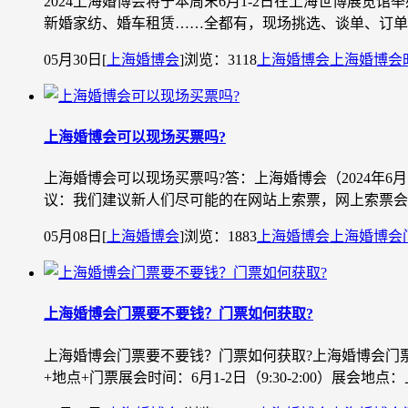
2024上海婚博会将于本周末6月1-2日在上海世博展
新婚家纺、婚车租赁……全都有，现场挑选、谈单、订单一站式全
05月30日
[
上海婚博会
]
浏览：3118
上海婚博会
上海婚博会
上海婚博会可以现场买票吗?
上海婚博会可以现场买票吗?答：上海婚博会（2024年
议：我们建议新人们尽可能的在网站上索票，网上索票会有
05月08日
[
上海婚博会
]
浏览：1883
上海婚博会
上海婚博会
上海婚博会门票要不要钱？门票如何获取?
上海婚博会门票要不要钱？门票如何获取?上海婚博会门票
+地点+门票展会时间：6月1-2日（9:30-2:00）展会地