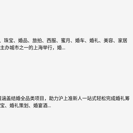
婚纱、珠宝、婚品、旅拍、西服、蜜月、婚车、婚礼、美容、家居
办城市之一的上海举行，婚...
上海展涵盖结婚全品类项目，助力沪上准新人一站式轻松完成婚礼筹
、婚礼策划、婚宴酒...