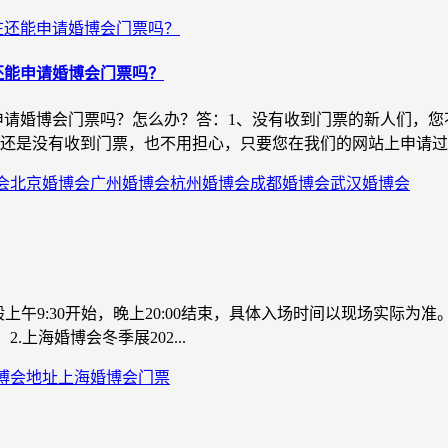
还能申请婚博会门票吗？
申请婚博会门票吗？怎么办？答：1、没有收到门票的新人们，
还是没有收到门票，也不用担心，只要您在我们的网站上申请过门
会
北京婚博会
广州婚博会
杭州婚博会
成都婚博会
武汉婚博会
一般上午9:30开始，晚上20:00结束，具体入场时间以现场实际为
00）2.上海婚博会冬季展202...
博会地址
上海婚博会门票