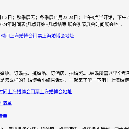
6月1-2日；秋季展无；冬季展11月23-24日；上午9点半开馆，下
4年时间表(几点开始+几点结束 展会季节展会时间展会地...
会时间
上海婚博会门票
上海婚博会地址
纱、订婚戒、挑婚品、订酒店、拍婚照......结婚所需这里全
表是怎么样的？婚博会小编告诉你，一起来了解一下吧！上海婚博会一
时间
上海婚博会门票
上海婚博会地址
清单