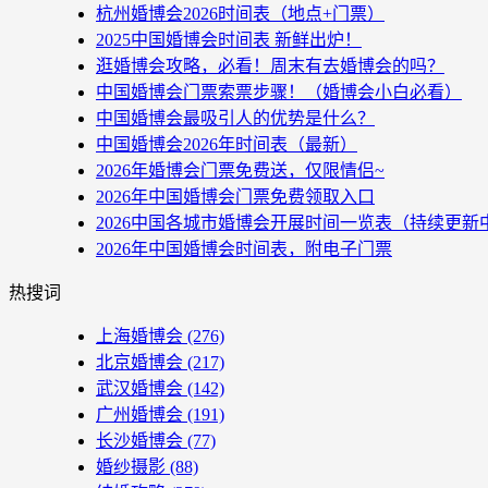
杭州婚博会2026时间表（地点+门票）
2025中国婚博会时间表 新鲜出炉！
逛婚博会攻略，必看！周末有去婚博会的吗？
中国婚博会门票索票步骤！（婚博会小白必看）
中国婚博会最吸引人的优势是什么？
中国婚博会2026年时间表（最新）
2026年婚博会门票免费送，仅限情侣~
2026年中国婚博会门票免费领取入口
2026中国各城市婚博会开展时间一览表（持续更新
2026年中国婚博会时间表，附电子门票
热搜词
上海婚博会
(276)
北京婚博会
(217)
武汉婚博会
(142)
广州婚博会
(191)
长沙婚博会
(77)
婚纱摄影
(88)