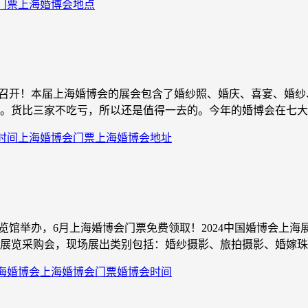
门票
上海婚博会地点
馆隆重召开！本届上海婚博会的展会包含了婚纱照、婚庆、喜宴、
。货比三家不吃亏，所以还是值得一去的。今年的婚博会在七大主
时间
上海婚博会门票
上海婚博会地址
博展览馆举办，6月上海婚博会门票免费领取！2024中国婚博会
展览采购会，现场展出类别包括：婚纱摄影、旅拍摄影、婚嫁珠宝
上海婚博会
上海婚博会门票
婚博会时间