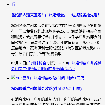
备婚新人速来围观！广州婚博会，一站式服务抢先看！
2024冬季广州婚博会时间待定在琶洲保利世贸博览馆举
行，门票免费预约或现场购买25元。涵盖婚礼相关产品
和服务，会员专享订单礼补贴。2024冬季广州婚博会时
间+地点+门票展会时间：2024年时间待定（9:30-20:00）
展会地点：琶洲保利世贸博览馆（海珠区新港东路1000
号）展会门票：点击“免费领取...
07月05日
[
广州婚博会
]
浏览：28418
广州婚博会
广州婚博
会门票
广州婚博会时间
广州婚博会地址
2024夏季广州婚博会攻略(时间+地点+门票)
好消息来啦！广州的准新人们，你们的福利来啦！2024
夏季广州婚博会即将在8月17-18日琶洲保利世贸博览馆