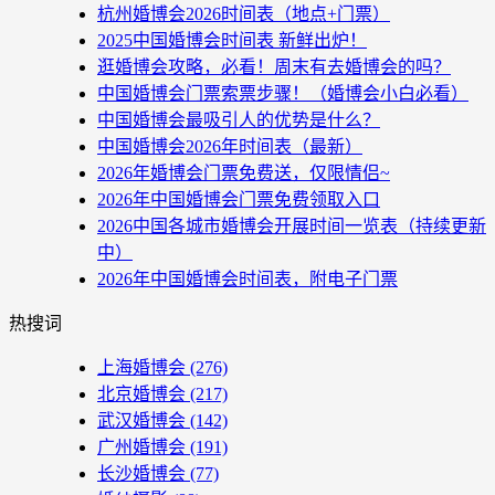
杭州婚博会2026时间表（地点+门票）
2025中国婚博会时间表 新鲜出炉！
逛婚博会攻略，必看！周末有去婚博会的吗？
中国婚博会门票索票步骤！（婚博会小白必看）
中国婚博会最吸引人的优势是什么？
中国婚博会2026年时间表（最新）
2026年婚博会门票免费送，仅限情侣~
2026年中国婚博会门票免费领取入口
2026中国各城市婚博会开展时间一览表（持续更新
中）
2026年中国婚博会时间表，附电子门票
热搜词
上海婚博会
(276)
北京婚博会
(217)
武汉婚博会
(142)
广州婚博会
(191)
长沙婚博会
(77)