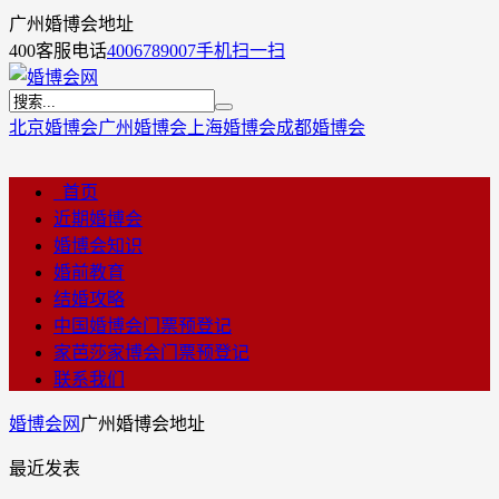
广州婚博会地址
400客服电话
4006789007
手机扫一扫
北京婚博会
广州婚博会
上海婚博会
成都婚博会
首页
近期婚博会
婚博会知识
婚前教育
结婚攻略
中国婚博会门票预登记
家芭莎家博会门票预登记
联系我们
婚博会网
广州婚博会地址
最近发表