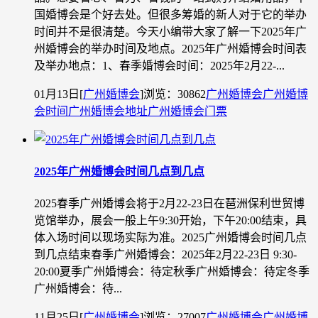
国婚博会是个好去处。但很多筹婚的新人对于它的举办
时间并不是很清楚。今天小编带大家了解一下2025年广
州婚博会的举办时间及地点。2025年广州婚博会时间表
及举办地点：1、春季婚博会时间：2025年2月22-...
01月13日
[
广州婚博会
]
浏览：30862
广州婚博会
广州婚博
会时间
广州婚博会地址
广州婚博会门票
2025年广州婚博会时间几点到几点
2025春季广州婚博会将于2月22-23日在琶洲保利世贸博
览馆举办，展会一般上午9:30开始，下午20:00结束，具
体入场时间以现场实际为准。2025广州婚博会时间几点
到几点结束春季广州婚博会：2025年2月22-23日 9:30-
20:00夏季广州婚博会：待定秋季广州婚博会：待定冬季
广州婚博会：待...
11月25日
[
广州婚博会
]
浏览：27007
广州婚博会
广州婚博