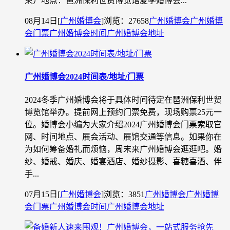
束）地点：琶洲保利世贸博览馆夏季婚博会...
08月14日
[
广州婚博会
]
浏览：27658
广州婚博会
广州婚博
会门票
广州婚博会时间
广州婚博会地址
广州婚博会2024时间表/地址/门票
2024冬季广州婚博会将于具体时间待定在琶洲保利世贸
博览馆举办。提前网上预约门票免费，现场购票25元一
位。婚博会小编为大家介绍2024广州婚博会门票索取官
网、时间地点、展会活动、展馆交通等信息。如果你在
为如何筹备婚礼而烦恼，周末来广州婚博会逛逛吧。婚
纱、婚戒、婚庆、婚宴酒店、婚纱摄影、喜糖喜酒、伴
手...
07月15日
[
广州婚博会
]
浏览：3851
广州婚博会
广州婚博
会门票
广州婚博会时间
广州婚博会地址