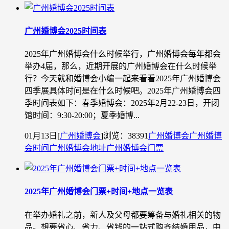
广州婚博会2025时间表
2025年广州婚博会什么时候举行，广州婚博会每年都会
举办4届，那么，近期开展的广州婚博会在什么时候举
行？今天就和婚博会小编一起来看看2025年广州婚博会
四季展具体时间是在什么时候吧。2025年广州婚博会四
季时间表如下：春季婚博会：2025年2月22-23日，开闭
馆时间：9:30-20:00；夏季婚博...
01月13日
[
广州婚博会
]
浏览：38391
广州婚博会
广州婚博
会时间
广州婚博会地址
广州婚博会门票
2025年广州婚博会门票+时间+地点一览表
在举办婚礼之前，新人及父母都要筹备与婚礼相关的物
品。想要省心、省力、省钱的一站式购齐结婚用品，中