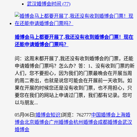
武汉婚博会时间
(77)
婚博会马上都要开展了,我还没有收到婚博会门票！现在
还能申请婚博会门票吗？
问：这周末都开展了,我还没有收到婚博会的门票，还能
申请婚博会门票吗？怎么办？答：1、没有收到门票的新
人们，您不要担心，因为我们的门票最晚会在开展当周
的周二寄出，也就是说您可能会在开展前一天收到。如
果在开展的时候您还是没有收到门票，也不用担心，只
要您在我们的网站上申请过门票，我们都有记录。您可
以与朋友...
05月06日
[
婚博会知识
]
浏览：762777
中国婚博会
上海婚
博会
北京婚博会
广州婚博会
杭州婚博会
成都婚博会
武汉
婚博会