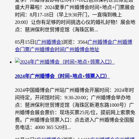
盛大开幕啦！2024夏季广州婚博会时间+地点+门票展会
时间：8月17-18日（早上9:30开门，一直嗨到晚上
20:00）让你有足够的时间挑选心仪的婚礼好物！展会地
点：琶洲保利世贸博览馆（海珠区新...
05月15日
[
广州婚博会
]
浏览：3564
广州婚博会
广州婚博
会门票
广州婚博会时间
广州婚博会地址
2024年广州婚博会（时间+地点+领票入口）
2024中国婚博会广州站广州婚博会开展时间：2024年时
间待定，开闭馆时间：9:30-20:00；广州婚博会举办地
点：琶洲保利世贸博览馆（海珠区新港东路1000号）广
州婚博会展会票价：现场买票25元/位，提前网上索票免
费。广州婚博会领票入口：点击进入广州婚博会全国服
务电话：4000 365 520扫...