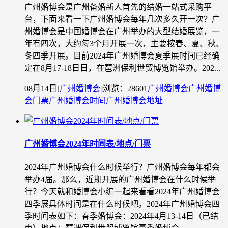
广州婚博会是广州备婚新人首先的结婚一站式采购平
台，下面来看一下广州婚博会每年几次多久开一次？广
州婚博会是中国婚博会在广州举办的大型结婚展览，一
年有四次，大约每3个月开展一次，主要按春、夏、秋、
冬四季开展。目前2024年广州婚博会夏季展时间已经确
定在8月17-18日日，在琶洲保利世贸博览馆举办。202...
08月14日
[
广州婚博会
]
浏览：28601
广州婚博会
广州婚博
会门票
广州婚博会时间
广州婚博会地址
广州婚博会2024年时间表/地点/门票
2024年广州婚博会什么时候举行？广州婚博会每年都会
举办4届。那么，近期开展的广州婚博会在什么时候举
行？今天就和婚博会小编一起来看看2024年广州婚博会
四季展具体时间是在什么时候吧。2024年广州婚博会四
季时间表如下：春季婚博会：2024年4月13-14日（已结