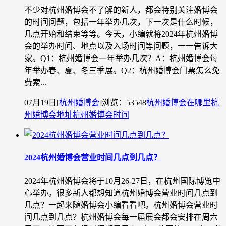
不少对杭州婚博会不了解的新人，都会特别关注婚博会
的时间问题，包括一年举办几次，下一次是什么时候，
几点开始和结束等等。今天，小编就将2024年杭州婚博
会的举办时间、地点以及入场时间等问题，一一告诉大
家。Q1：杭州婚博会一年举办几次？A：杭州婚博会每
年举办春、夏、冬三季展。Q2：杭州婚博会门票怎么免
费索...
07月19日
[
杭州婚博会
]
浏览：53548
杭州婚博会在哪里
杭
州婚博会地址
杭州婚博会时间
2024杭州婚博会营业时间几点到几点？
2024年杭州婚博会将于10月26-27日，在杭州国际博览中
心举办。很多新人都想知道杭州婚博会营业时间几点到
几点？一起来随婚博会小编看看吧。杭州婚博会营业时
间几点到几点？杭州婚博会每一届展会都会安排在周六