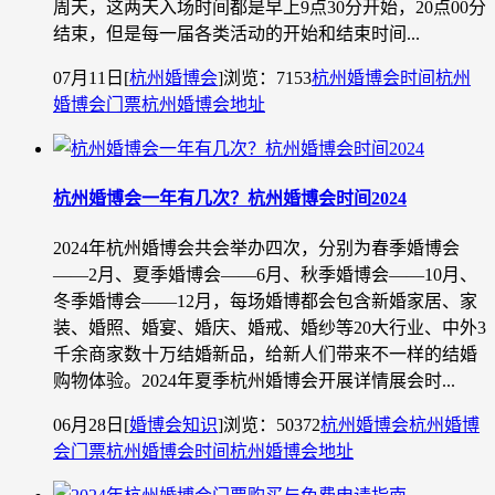
周天，这两天入场时间都是早上9点30分开始，20点00分
结束，但是每一届各类活动的开始和结束时间...
07月11日
[
杭州婚博会
]
浏览：7153
杭州婚博会时间
杭州
婚博会门票
杭州婚博会地址
杭州婚博会一年有几次？杭州婚博会时间2024
2024年杭州婚博会共会举办四次，分别为春季婚博会
——2月、夏季婚博会——6月、秋季婚博会——10月、
冬季婚博会——12月，每场婚博都会包含新婚家居、家
装、婚照、婚宴、婚庆、婚戒、婚纱等20大行业、中外3
千余商家数十万结婚新品，给新人们带来不一样的结婚
购物体验。2024年夏季杭州婚博会开展详情展会时...
06月28日
[
婚博会知识
]
浏览：50372
杭州婚博会
杭州婚博
会门票
杭州婚博会时间
杭州婚博会地址