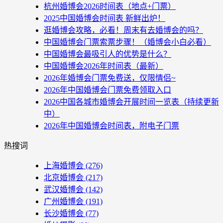
杭州婚博会2026时间表（地点+门票）
2025中国婚博会时间表 新鲜出炉！
逛婚博会攻略，必看！周末有去婚博会的吗？
中国婚博会门票索票步骤！（婚博会小白必看）
中国婚博会最吸引人的优势是什么？
中国婚博会2026年时间表（最新）
2026年婚博会门票免费送，仅限情侣~
2026年中国婚博会门票免费领取入口
2026中国各城市婚博会开展时间一览表（持续更新
中）
2026年中国婚博会时间表，附电子门票
热搜词
上海婚博会
(276)
北京婚博会
(217)
武汉婚博会
(142)
广州婚博会
(191)
长沙婚博会
(77)