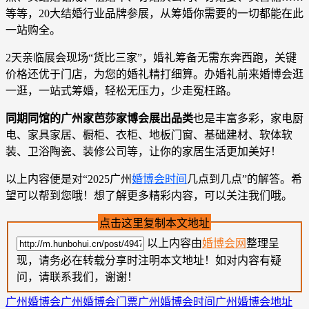
等等，20大结婚行业品牌参展，从筹婚你需要的一切都能在此
一站购全。
2天亲临展会现场“货比三家”，婚礼筹备无需东奔西跑，关键
价格还优于门店，为您的婚礼精打细算。办婚礼前来婚博会逛
一逛，一站式筹婚，轻松无压力，少走冤枉路。
同期同馆的广州家芭莎家博会展出品类
也是丰富多彩，家电厨
电、家具家居、橱柜、衣柜、地板门窗、基础建材、软体软
装、卫浴陶瓷、装修公司等，让你的家居生活更加美好！
以上内容便是对“2025广州
婚博会时间
几点到几点”的解答。希
望可以帮到您哦！想了解更多精彩内容，可以关注我们哦。
点击这里复制本文地址
以上内容由
婚博会网
整理呈
现，请务必在转载分享时注明本文地址！如对内容有疑
问，请联系我们，谢谢！
广州婚博会
广州婚博会门票
广州婚博会时间
广州婚博会地址