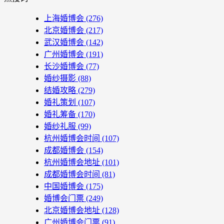
上海婚博会
(276)
北京婚博会
(217)
武汉婚博会
(142)
广州婚博会
(191)
长沙婚博会
(77)
婚纱摄影
(88)
结婚攻略
(279)
婚礼策划
(107)
婚礼筹备
(170)
婚纱礼服
(99)
杭州婚博会时间
(107)
成都婚博会
(154)
杭州婚博会地址
(101)
成都婚博会时间
(81)
中国婚博会
(175)
婚博会门票
(249)
北京婚博会地址
(128)
广州婚博会门票
(91)