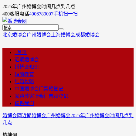
2025年广州婚博会时间几点到几点
400客服电话
4006789007
手机扫一扫
北京婚博会
广州婚博会
上海婚博会
成都婚博会
首页
近期婚博会
婚博会知识
婚前教育
结婚攻略
中国婚博会门票预登记
家芭莎家博会门票预登记
联系我们
婚博会网
近期婚博会
广州婚博会
2025年广州婚博会时间几点到
几点
热搜词