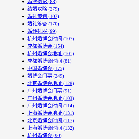
婚纱摄影
(88)
结婚攻略
(279)
婚礼策划
(107)
婚礼筹备
(170)
婚纱礼服
(99)
杭州婚博会时间
(107)
成都婚博会
(154)
杭州婚博会地址
(101)
成都婚博会时间
(81)
中国婚博会
(175)
婚博会门票
(249)
北京婚博会地址
(128)
广州婚博会门票
(91)
广州婚博会地址
(103)
广州婚博会时间
(114)
上海婚博会地址
(131)
北京婚博会时间
(117)
上海婚博会时间
(132)
杭州婚博会
(90)